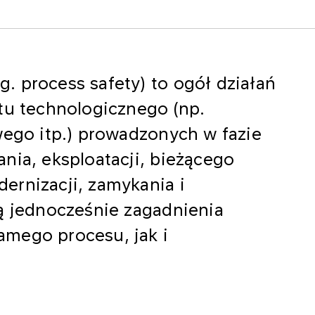
 process safety) to ogół działań
tu technologicznego (np.
wego itp.) prowadzonych w fazie
nia, eksploatacji, bieżącego
ernizacji, zamykania i
ą jednocześnie zagadnienia
mego procesu, jak i