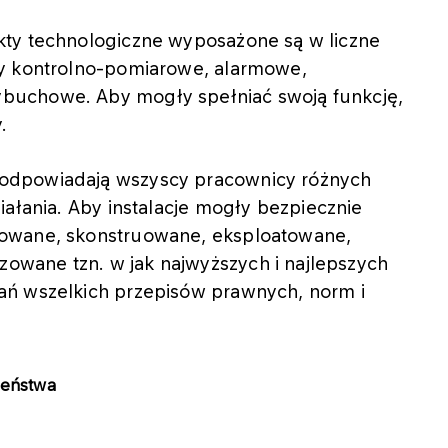
kty technologiczne wyposażone są w liczne
dy kontrolno-pomiarowe, alarmowe,
buchowe. Aby mogły spełniać swoją funkcję,
.
odpowiadają wszyscy pracownicy różnych
iałania. Aby
instalacje mogły
bezpiecznie
towane, skonstruowane, eksploatowane,
wane tzn. w jak najwyższych i najlepszych
ań wszelkich przepisów prawnych, norm i
zeństwa