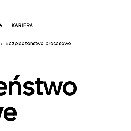
A
KARIERA
Bezpieczeństwo procesowe
eństwo
we