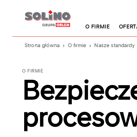
O FIRMIE
OFERT
Strona główna
O firmie
Nasze standardy
O FIRMIE
Bezpiecz
proceso