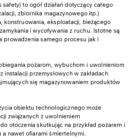
safety) to ogół działań dotyczący całego
talacji, zbiornika magazynowego itp.)
, konstruowania, eksploatacji, bieżącego
zamykania i wycofywania z ruchu. Istotne są
a prowadzenia samego procesu jak i
obiegania pożarom, wybuchom i uwolnieniom
z instalacji przemysłowych w zakładach
 zajmujących się magazynowaniem produktów
życia obiektu technologicznego może
cji związanych z uwolnieniem
do otoczenia skutkując na przykład pożarem i
 a nawet ofiarami śmiertelnymi.