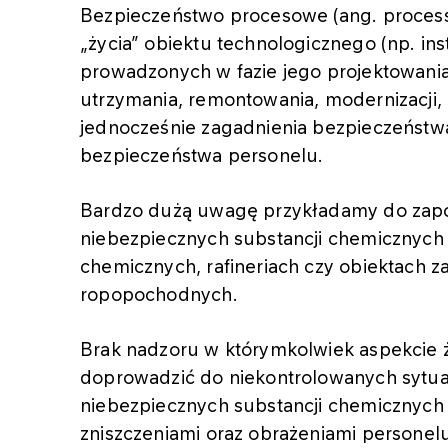
Bezpieczeństwo procesowe (ang. process 
„życia” obiektu technologicznego (np. ins
prowadzonych w fazie jego projektowania
utrzymania, remontowania, modernizacji, 
jednocześnie zagadnienia bezpieczeństw
bezpieczeństwa personelu.
Bardzo dużą uwagę przykładamy do zap
niebezpiecznych substancji chemicznych 
chemicznych, rafineriach czy obiektach
ropopochodnych.
Brak nadzoru w którymkolwiek aspekcie 
doprowadzić do niekontrolowanych sytua
niebezpiecznych substancji chemicznych 
zniszczeniami oraz obrażeniami personelu