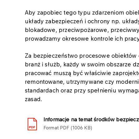
Aby zapobiec tego typu zdarzeniom obie
układy zabezpieczeń i ochrony np. ukła
blokadowe, przeciwpożarowe, przeciwwy
prowadzamy okresowe kontrole ich pracy
Za bezpieczeństwo procesowe obiektów 
branż i służb, każdy w swoim obszarze dz
pracować muszą być właściwie zaprojek
remontowane, utrzymywane czy modernizo
standardach oraz przy spełnieniu wymag
zasad.
Informacje na temat środków bezpiec
Format
PDF
1006 KB