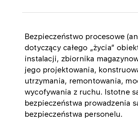
Bezpieczeństwo procesowe (ang.
dotyczący całego „życia” obiek
instalacji, zbiornika magazyno
jego projektowania, konstruowa
utrzymania, remontowania, mod
wycofywania z ruchu. Istotne s
bezpieczeństwa prowadzenia sa
bezpieczeństwa personelu.