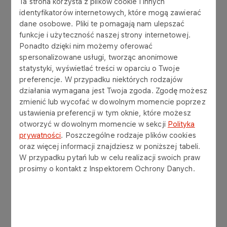
rozłożył na łopatki oraz
Ta strona korzysta z plików cookie i innych
identyfikatorów internetowych, które mogą zawierać
drugiego dnia mogliśmy
dane osobowe. Pliki te pomagają nam ulepszać
korzystać z m.in. z symulatora
funkcje i użyteczność naszej strony internetowej.
dachowania, czy czołowego
Ponadto dzięki nim możemy oferować
zderzenia.
spersonalizowane usługi, tworząc anonimowe
statystyki, wyświetlać treści w oparciu o Twoje
Kolejnym ważnym wydarzeniem
preferencje. W przypadku niektórych rodzajów
była Bitwa Wydziałów, która już
działania wymagana jest Twoja zgoda. Zgodę możesz
od 3 lat wpisała się w nasz stały
zmienić lub wycofać w dowolnym momencie poprzez
harmonogram Dni BHP – Bitwa w
ustawienia preferencji w tym oknie, które możesz
tym roku zakończyła się
otworzyć w dowolnym momencie w sekcji
Polityka
sukcesem drużyny KS i PMRiP
prywatności
. Poszczególne rodzaje plików cookies
oraz więcej informacji znajdziesz w poniższej tabeli.
GÓRA, która już III edycję
W przypadku pytań lub w celu realizacji swoich praw
pozostaje na pozycji lidera.
prosimy o kontakt z Inspektorem Ochrony Danych.
Każda drużyna była waleczna i
każdej z nich należą się
ogromne brawa za wytrwałość i
chęci do wspólnej zabawy!