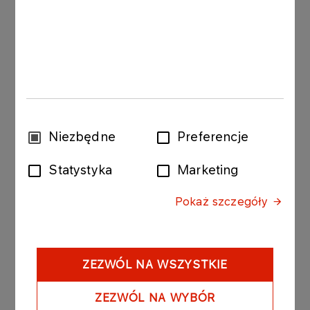
Wszystkim dziękujemy za
bezpieczną rywalizację.
Wybór
Niezbędne
Preferencje
zgody
Statystyka
Marketing
Pokaż szczegóły
ZEZWÓL NA WSZYSTKIE
ZEZWÓL NA WYBÓR